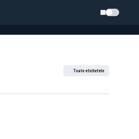
Schimba tema
Toate etichetele