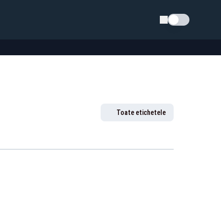
Schimba tema
Toate etichetele