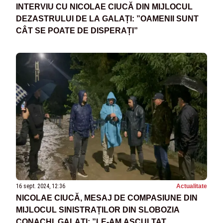
INTERVIU CU NICOLAE CIUCĂ DIN MIJLOCUL
DEZASTRULUI DE LA GALAȚI: ”OAMENII SUNT
CÂT SE POATE DE DISPERAȚI”
16 sept. 2024, 12:36
Actualitate
NICOLAE CIUCĂ, MESAJ DE COMPASIUNE DIN
MIJLOCUL SINISTRAȚILOR DIN SLOBOZIA
CONACHI, GALAȚI: ”LE-AM ASCULTAT