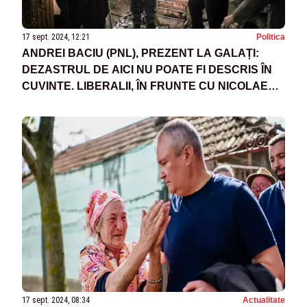
17 sept. 2024, 12:21
Politica
ANDREI BACIU (PNL), PREZENT LA GALAȚI:
DEZASTRUL DE AICI NU POATE FI DESCRIS ÎN
CUVINTE. LIBERALII, ÎN FRUNTE CU NICOLAE
CIUCĂ, IMPLICAȚI ÎN SPRIJINUL CELOR
AFECTAȚI DE INUNDAȚII
17 sept. 2024, 08:34
Actualitate