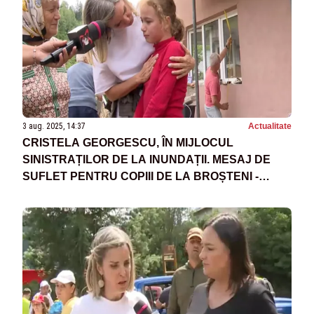
3 aug. 2025, 14:37
Actualitate
CRISTELA GEORGESCU, ÎN MIJLOCUL
SINISTRAȚILOR DE LA INUNDAȚII. MESAJ DE
SUFLET PENTRU COPIII DE LA BROȘTENI -
VIDEO