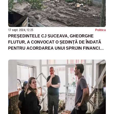
17 sept. 2024, 12:25
Politica
PREȘEDINTELE CJ SUCEAVA, GHEORGHE
FLUTUR, A CONVOCAT O ȘEDINȚĂ DE ÎNDATĂ
PENTRU ACORDAREA UNUI SPRIJIN FINANCIAR
DE URGENȚĂ JUDEȚELOR GALAȚI ȘI VASLUI