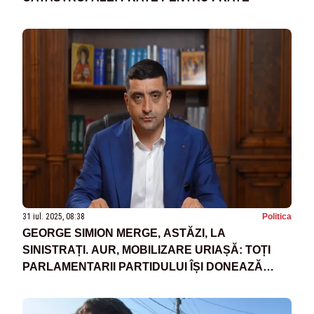
31 iul. 2025, 08:38
Politica
GEORGE SIMION MERGE, ASTĂZI, LA
SINISTRAȚI. AUR, MOBILIZARE URIAȘĂ: TOȚI
PARLAMENTARII PARTIDULUI ÎȘI DONEAZĂ
INDEMNIZAȚIILE