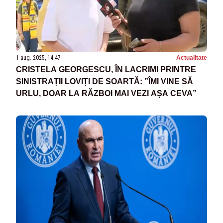
1 aug. 2025, 14:47
Actualitate
CRISTELA GEORGESCU, ÎN LACRIMI PRINTRE
SINISTRAȚII LOVIȚI DE SOARTĂ: ”ÎMI VINE SĂ
URLU, DOAR LA RĂZBOI MAI VEZI AȘA CEVA”