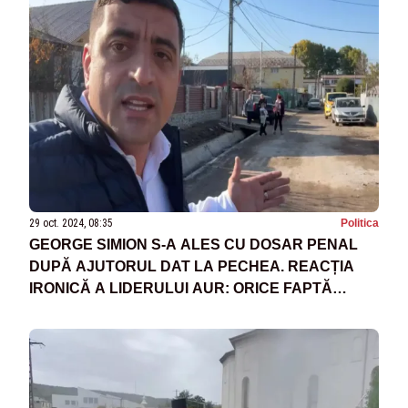
29 oct. 2024, 08:35
Politica
GEORGE SIMION S-A ALES CU DOSAR PENAL
DUPĂ AJUTORUL DAT LA PECHEA. REACȚIA
IRONICĂ A LIDERULUI AUR: ORICE FAPTĂ
BUNĂ NU SCAPĂ NEPEDEPSITĂ